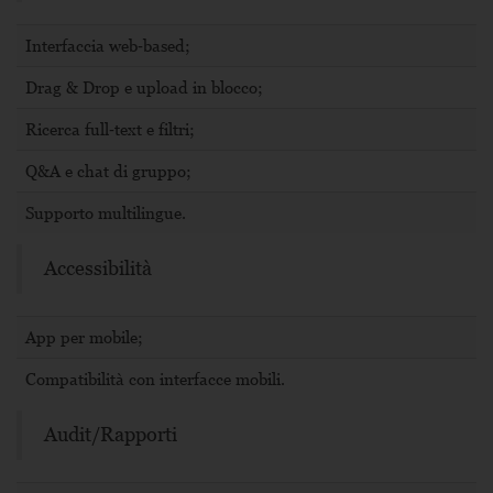
Interfaccia web‑based;
Drag & Drop e upload in blocco;
Ricerca full‑text e filtri;
Q&A e chat di gruppo;
Supporto multilingue.
Accessibilità
App per mobile;
Compatibilità con interfacce mobili.
Audit/Rapporti