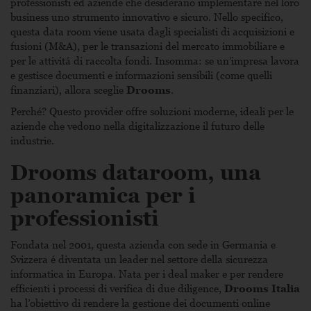
professionisti ed aziende che desiderano implementare nel loro
business uno strumento innovativo e sicuro. Nello specifico,
questa data room viene usata dagli specialisti di acquisizioni e
fusioni (M&A), per le transazioni del mercato immobiliare e
per le attivitá di raccolta fondi. Insomma: se un’impresa lavora
e gestisce documenti e informazioni sensibili (come quelli
finanziari), allora sceglie
Drooms
.
Perché? Questo provider offre soluzioni moderne, ideali per le
aziende che vedono nella digitalizzazione il futuro delle
industrie.
Drooms dataroom, una
panoramica per i
professionisti
Fondata nel 2001, questa azienda con sede in Germania e
Svizzera é diventata un leader nel settore della sicurezza
informatica in Europa. Nata per i deal maker e per rendere
efficienti i processi di verifica di due diligence,
Drooms Italia
ha l’obiettivo di rendere la gestione dei documenti online