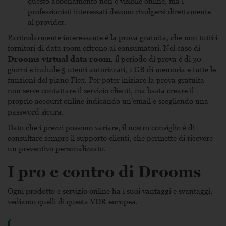
questo abbonamento non é visibile online, ma i
professionisti interessati devono rivolgersi direttamente
al provider.
Particolarmente interessante é la prova gratuita, che non tutti i
fornitori di data room offrono ai consumatori. Nel caso di
Drooms virtual data room
, il periodo di prova é di 30
giorni e include 5 utenti autorizzati, 1 GB di memoria e tutte le
funzioni del piano Flex. Per poter iniziare la prova gratuita
non serve contattare il servizio clienti, ma basta creare il
proprio account online indicando un’email e scegliendo una
password sicura.
Dato che i prezzi possono variare, il nostro consiglio é di
consultare sempre il supporto clienti, che permette di ricevere
un preventivo personalizzato.
I pro e contro di Drooms
Ogni prodotto e servizio online ha i suoi vantaggi e svantaggi,
vediamo quelli di questa VDR europea.