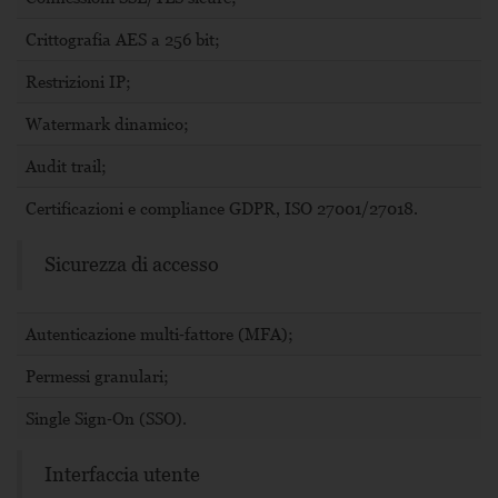
0%
conformità
Crittografia AES a 256 bit;
Restrizioni IP;
Vedi profilo
Watermark dinamico;
Audit trail;
Certificazioni e compliance GDPR, ISO 27001/27018.
Sicurezza di accesso
Autenticazione multi‑fattore (MFA);
Permessi granulari;
Single Sign‑On (SSO).
Interfaccia utente