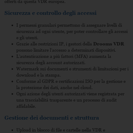
offerti da questa VDR europea.
Sicurezza e controllo degli accessi
I permessi granulari permettono di assegnare livelli di
sicurezza ad ogni utente, per poter controllare gli accessi
e gli utenti.
Grazie alle restrizioni IP, i gestori della
Drooms VDR
possono limitare l’accesso a determinati dispositivi.
L’autenticazione a più fattori (MFA) aumenta la
sicurezza degli account autorizzati.
Watermark sui documenti e strumenti di limitazioni per i
download e la stampa.
Conforme al GDPR e certificazioni ISO per la gestione e
la protezione dei dati, anche nel cloud.
Ogni azione degli utenti autorizzati viene registrata per
una tracciabilitá trasparente e un processo di audit
affidabile.
Gestione dei documenti e struttura
Upload in blocco di file e cartelle nella VDR e