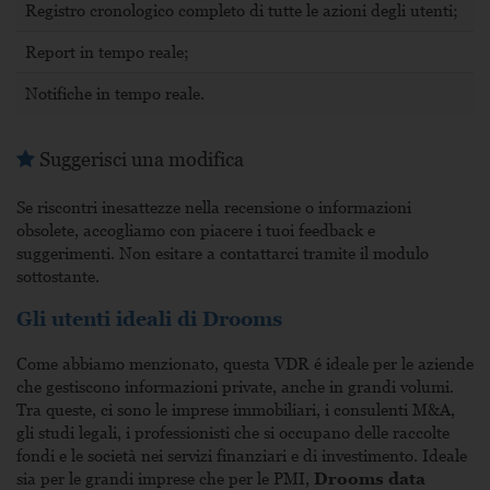
Registro cronologico completo di tutte le azioni degli utenti;
Report in tempo reale;
Notifiche in tempo reale.
Suggerisci una modifica
Se riscontri inesattezze nella recensione o informazioni
obsolete, accogliamo con piacere i tuoi feedback e
suggerimenti. Non esitare a contattarci tramite il modulo
sottostante.
Gli utenti ideali di Drooms
Come abbiamo menzionato, questa VDR é ideale per le aziende
che gestiscono informazioni private, anche in grandi volumi.
Tra queste, ci sono le imprese immobiliari, i consulenti M&A,
gli studi legali, i professionisti che si occupano delle raccolte
fondi e le società nei servizi finanziari e di investimento. Ideale
sia per le grandi imprese che per le PMI,
Drooms data