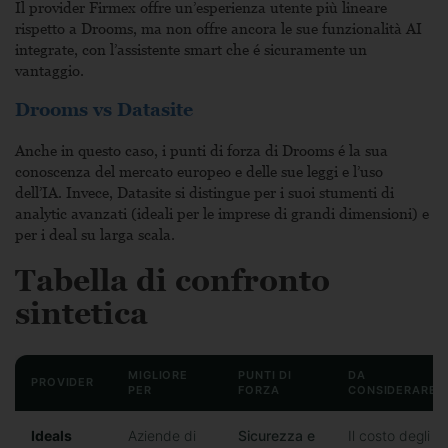
Il provider Firmex offre un’esperienza utente più lineare
rispetto a Drooms, ma non offre ancora le sue funzionalità AI
integrate, con l’assistente smart che é sicuramente un
vantaggio.
Drooms vs Datasite
Anche in questo caso, i punti di forza di Drooms é la sua
conoscenza del mercato europeo e delle sue leggi e l’uso
dell’IA. Invece, Datasite si distingue per i suoi stumenti di
analytic avanzati (ideali per le imprese di grandi dimensioni) e
per i deal su larga scala.
Tabella di confronto
sintetica
MIGLIORE
PUNTI DI
DA
PROVIDER
PER
FORZA
CONSIDERARE
Ideals
Aziende di
Sicurezza e
Il costo degli