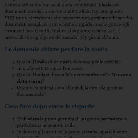
sicura e affidabile, anche alla sua conformità. Ideale per
documenti sensibili e con un audit trail dettagliato, questa
VDR é una piattaforma che promette una gestione efficace dei
documenti complessi e un workflow rapido, anche grazie agli
strumenti basati su IA. Inoltre, il supporto tecnico 24/7 é
accessibile da ogni parte del mondo, 365 giorni all’anno.
Le domande chiave per fare la scelta
Qual è il livello di sicurezza richiesto per le attivitá?
In quale settore opera l’impresa?
Qual è il budget disponibile per investire nella
Drooms
data room
?
Quanto complessi sono i flussi di lavoro e la gestione
documentale?
Cosa fare dopo avere le risposte
Richiedere la prova gratuita di 30 giorni per testare la
piattaforma in contesti reali:
Includere gli utenti nella prova gratuita, specialmente