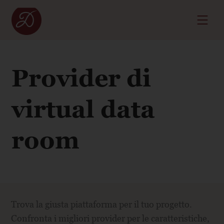
Provider di
virtual data
room
Trova la giusta piattaforma per il tuo progetto.
Confronta i migliori provider per le caratteristiche,