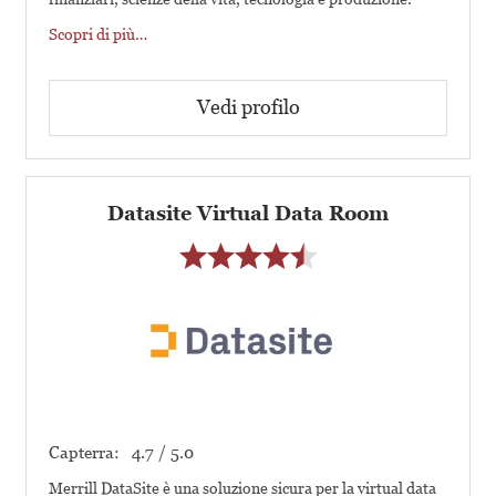
Scopri di più…
Vedi profilo
Datasite Virtual Data Room
Capterra:
4.7 / 5.0
Merrill DataSite è una soluzione sicura per la virtual data