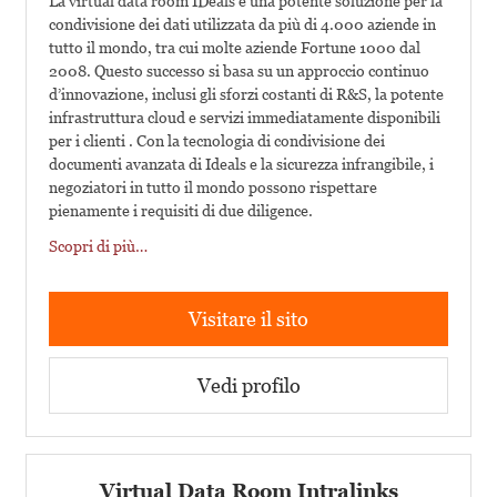
La virtual data room IDeals è una potente soluzione per la
condivisione dei dati utilizzata da più di 4.000 aziende in
tutto il mondo, tra cui molte aziende Fortune 1000 dal
2008. Questo successo si basa su un approccio continuo
d’innovazione, inclusi gli sforzi costanti di R&S, la potente
infrastruttura cloud e servizi immediatamente disponibili
per i clienti . Con la tecnologia di condivisione dei
documenti avanzata di Ideals e la sicurezza infrangibile, i
negoziatori in tutto il mondo possono rispettare
pienamente i requisiti di due diligence.
Scopri di più…
Visitare il sito
Vedi profilo
Virtual Data Room Intralinks