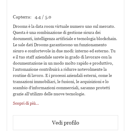
Capterra:
4.4 / 5.0
Drooms è la data room virtuale numero uno sul mercato.
Questa è una combinazione di gestione sicura dei
documenti, intelligenza artificiale e tecnologia blockchain.
Le sale dati Drooms garantiscono un funzionamento
sicuro e confortevole in due modi: interno ed esterno. Tu
e il tuo staff aziendale sarete in grado di lavorare con la
documentazione in un modo molto rapido e produttivo,
l’automazione contribuirà a ridurre notevolmente la
routine di lavoro. E i processi aziendali esterni, come le
transazioni immobiliari, le fusioni, le acquisizioni e lo
scambio d’informazioni commerciali, saranno protetti
grazie all’utilizzo delle nuove tecnologie.
Scopri di più…
Vedi profilo