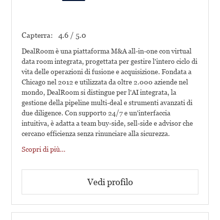
Capterra:
4.6 / 5.0
DealRoom è una piattaforma M&A all-in-one con virtual
data room integrata, progettata per gestire l'intero ciclo di
vita delle operazioni di fusione e acquisizione. Fondata a
Chicago nel 2012 e utilizzata da oltre 2.000 aziende nel
mondo, DealRoom si distingue per l'AI integrata, la
gestione della pipeline multi-deal e strumenti avanzati di
due diligence. Con supporto 24/7 e un'interfaccia
intuitiva, è adatta a team buy-side, sell-side e advisor che
cercano efficienza senza rinunciare alla sicurezza.
Scopri di più…
Vedi profilo