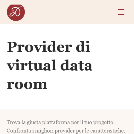
Provider di
virtual data
room
Trova la giusta piattaforma per il tuo progetto.
Confronta i migliori provider per le caratteristiche,