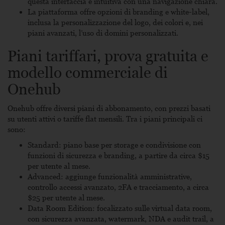
questa interfaccia é intuitiva con una navigazione chiara.
La piattaforma offre opzioni di branding e white-label,
inclusa la personalizzazione del logo, dei colori e, nei
piani avanzati, l’uso di domini personalizzati.
Piani tariffari, prova gratuita e
modello commerciale di
Onehub
Onehub offre diversi piani di abbonamento, con prezzi basati
su utenti attivi o tariffe flat mensili. Tra i piani principali ci
sono:
Standard: piano base per storage e condivisione con
funzioni di sicurezza e branding, a partire da circa $15
per utente al mese.
Advanced: aggiunge funzionalità amministrative,
controllo accessi avanzato, 2FA e tracciamento, a circa
$25 per utente al mese.
Data Room Edition: focalizzato sulle virtual data room,
con sicurezza avanzata, watermark, NDA e audit trail, a