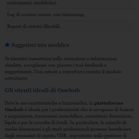
caricamenti, modifiche).
Log di accesso utente, con timestamp.
Report di attività filtrabili.
Suggerisci una modifica
Se riscontri inesattezze nella recensione o informazioni
obsolete, accogliamo con piacere i tuoi feedback e
suggerimenti. Non esitare a contattarci tramite il modulo
sottostante.
Gli utenti ideali di Onehub
Date le sue caratteristiche e funzionalità, la
piattaforma
Onehub
é ideale per i professionisti che si occupano di fusioni
e acquisizioni, transazioni immobiliari, consulenza finanziaria,
legale e per le raccolte di fondi. In particolare, le aziende di
medie dimensioni e gli studi professionali possono beneficiare
degli strumenti di questa VDR, soprattutto nella gestione di