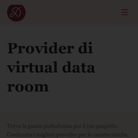
Provider di
virtual data
room
Trova la giusta piattaforma per il tuo progetto.
Confronta i migliori provider per le caratteristiche,