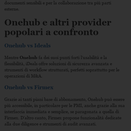
documenti sensibili e per la collaborazione tra più parti
esterne.
Onehub e altri provider
popolari a confronto
Onehub vs Ideals
Mentre
Onehub
fa dei suoi punti forti l’usabilità e la
flessibilità, iDeals offre soluzioni di sicurezza avanzata e
strumenti di workflow strutturati, perfetti soprattutto per le
operazioni di M&A.
Onehub vs Firmex
Grazie ai tanti piani base di abbonamento, Onehub può essere
più accessibile, in particolare per le PMI, anche grazie alla sua
interfaccia immediata e semplice, se paragonata a quella di
Firmex. D’altro canto, Firmex propone funzionalitá dedicate
alla due diligence e strumenti di audit avanzati.