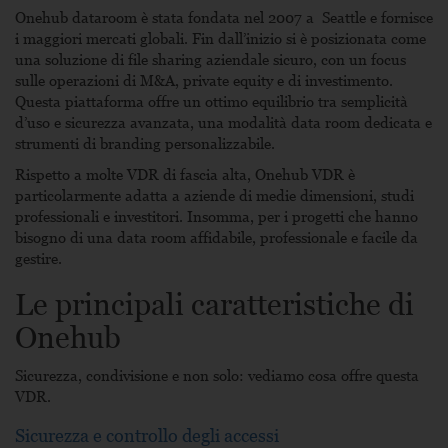
Onehub dataroom
è stata fondata nel 2007 a Seattle e fornisce
i maggiori mercati globali. Fin dall’inizio si è posizionata come
una soluzione di file sharing aziendale sicuro, con un focus
sulle operazioni di M&A, private equity e di investimento.
Questa piattaforma offre un ottimo equilibrio tra semplicità
d’uso e sicurezza avanzata, una modalità data room dedicata e
strumenti di branding personalizzabile.
Rispetto a molte VDR di fascia alta,
Onehub VDR
è
particolarmente adatta a aziende di medie dimensioni, studi
professionali e investitori. Insomma, per i progetti che hanno
bisogno di una data room affidabile, professionale e facile da
gestire.
Le principali caratteristiche di
Onehub
Sicurezza, condivisione e non solo: vediamo cosa offre questa
VDR.
Sicurezza e controllo degli accessi