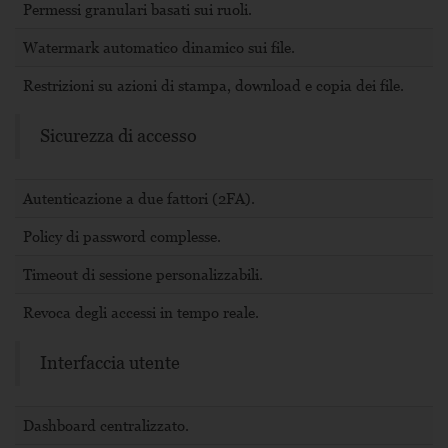
Permessi granulari basati sui ruoli.
Vedi profilo
Watermark automatico dinamico sui file.
Restrizioni su azioni di stampa, download e copia dei file.
Sicurezza di accesso
Autenticazione a due fattori (2FA).
Policy di password complesse.
Timeout di sessione personalizzabili.
Revoca degli accessi in tempo reale.
Interfaccia utente
Dashboard centralizzato.