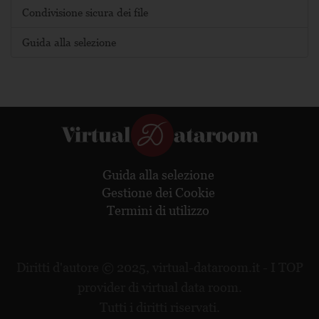
Condivisione sicura dei file
Guida alla selezione
Guida alla selezione
Gestione dei Cookie
Termini di utilizzo
Diritti d'autore © 2025,
virtual-dataroom.it
- I TOP
provider di virtual data room.
Tutti i diritti riservati.