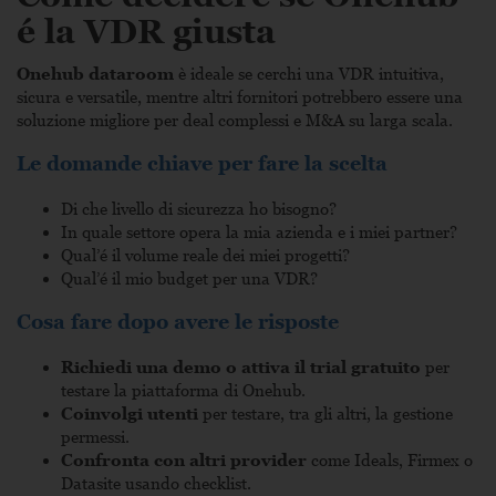
é la VDR giusta
Onehub dataroom
è ideale se cerchi una VDR intuitiva,
sicura e versatile, mentre altri fornitori potrebbero essere una
soluzione migliore per deal complessi e M&A su larga scala.
Le domande chiave per fare la scelta
Di che livello di sicurezza ho bisogno?
In quale settore opera la mia azienda e i miei partner?
Qual’é il volume reale dei miei progetti?
Qual’é il mio budget per una VDR?
Cosa fare dopo avere le risposte
Richiedi una demo o attiva il trial gratuito
per
testare la piattaforma di Onehub.
Coinvolgi utenti
per testare, tra gli altri, la gestione
permessi.
Confronta con altri provider
come Ideals, Firmex o
Datasite usando checklist.