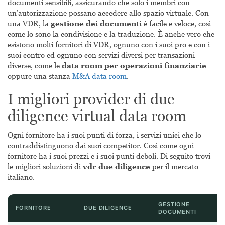
documenti sensibili, assicurando che solo i membri con
un’autorizzazione possano accedere allo spazio virtuale. Con
una VDR, la
gestione dei documenti
è facile e veloce, così
come lo sono la condivisione e la traduzione. È anche vero che
esistono molti fornitori di VDR, ognuno con i suoi pro e con i
suoi contro ed ognuno con servizi diversi per transazioni
diverse, come le
data room per operazioni finanziarie
oppure una stanza
M&A data room
.
I migliori provider di due
diligence virtual data room
Ogni fornitore ha i suoi punti di forza, i servizi unici che lo
contraddistinguono dai suoi competitor. Così come ogni
fornitore ha i suoi prezzi e i suoi punti deboli. Di seguito trovi
le migliori soluzioni di
vdr due diligence
per il mercato
italiano.
GESTIONE
FORNITORE
DUE DILIGENCE
DOCUMENTI