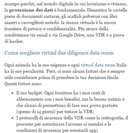
scampo perchè, nel mondo digitale in cui lavoriamo e viviamo,
la
protezione dei dati
è fondamentale. Dimentica le cartelle
piene di documenti cartacei, gli scaffali polverosi con libri
mastri e raccoglitori antichi: la stanza virtuale è la nuova
frontiera di privacy e confidenzialità. Più sicura della
condivisione via email o via Google Drive, una VDR è a prova
di hacker.
Come scegliere virtual due diligence data room
Ogni azienda ha le sue esigenze e ogni
virtual data room
Italia
ha le sue peculiarità. Però, ci sono alcuni fattori che è sempre
utile considerare prima di prendere la tua decisione finale.
Questi fattori sono:
Il tuo budget. Ogni fornitore ha i suoi costi di
abbonamento con i suoi benefici, ma la buona notizia è
che alcuni di permettono di fare una prova gratuita
(spesso di 14 giorni) per testare la VDR;
I protocolli di sicurezza della VDR come la crittografia, il
processo per autorizzare l’accesso ai membri e le
condizioni di sicurezza per eventuali app;