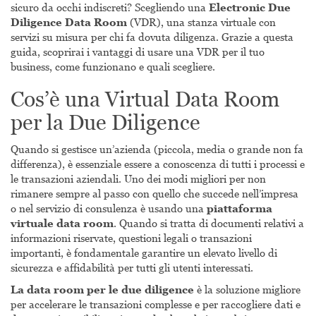
sicuro da occhi indiscreti? Scegliendo una
Electronic Due
Diligence Data Room
(VDR), una stanza virtuale con
servizi su misura per chi fa dovuta diligenza. Grazie a questa
guida, scoprirai i vantaggi di usare una VDR per il tuo
business, come funzionano e quali scegliere.
Cos’è una Virtual Data Room
per la Due Diligence
Quando si gestisce un’azienda (piccola, media o grande non fa
differenza), è essenziale essere a conoscenza di tutti i processi e
le transazioni aziendali. Uno dei modi migliori per non
rimanere sempre al passo con quello che succede nell’impresa
o nel servizio di consulenza è usando una
piattaforma
virtuale data room
. Quando si tratta di documenti relativi a
informazioni riservate, questioni legali o transazioni
importanti, è fondamentale garantire un elevato livello di
sicurezza e affidabilità per tutti gli utenti interessati.
La data room per le due diligence
è la soluzione migliore
per accelerare le transazioni complesse e per raccogliere dati e