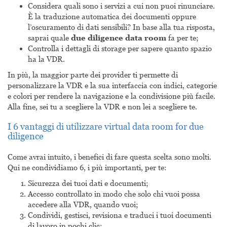
Considera quali sono i servizi a cui non puoi rinunciare.
È la traduzione automatica dei documenti oppure
l’oscuramento di dati sensibili? In base alla tua risposta,
saprai quale
due diligence data room
fa per te;
Controlla i dettagli di storage per sapere quanto spazio
ha la VDR.
In più, la maggior parte dei provider ti permette di
personalizzare la VDR e la sua interfaccia con indici, categorie
e colori per rendere la navigazione e la condivisione più facile.
Alla fine, sei tu a scegliere la VDR e non lei a scegliere te.
I 6 vantaggi di utilizzare virtual data room for due
diligence
Come avrai intuito, i benefici di fare questa scelta sono molti.
Qui ne condividiamo 6, i più importanti, per te:
Sicurezza dei tuoi dati e documenti;
Accesso controllato in modo che solo chi vuoi possa
accedere alla VDR, quando vuoi;
Condividi, gestisci, revisiona e traduci i tuoi documenti
di lavoro in pochi clic;