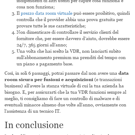
indipendenti di altri utenti per capire cosa funziona e
cosa non funziona;
Il
prezzo data room virtuale
può essere proibitivo, quindi
controlla che il provider abbia una prova gratuita per
provare tutte le sue caratteristiche;
Non dimenticare di controllare il servizio clienti del
fornitore che, per essere davvero d’aiuto, dovrebbe essere
24/7, 365 giorni all’anno;
Una volta che hai scelto la VDR, non lanciarti subito
sull’abbonamento premium ma prenditi del tempo con
un piano a pagamento base.
Così, in soli 6 passaggi, potrai passare dal non avere una
data
room sicura per fusioni e acquisizioni
(e transazioni
business) all’avere la stanza virtuale di cui la tua azienda ha
bisogno. E, per assicurarti che la tua VDR funzioni sempre al
meglio, ti consigliamo di fare un controllo di malware e di
eventuali minacce almeno due volte all’anno, ovviamente con
l’assistenza di un tecnico IT.
In conclusione