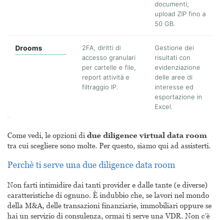
documenti;
upload ZIP fino a
50 GB.
Drooms
2FA, diritti di
Gestione dei
accesso granulari
risultati con
per cartelle e file,
evidenziazione
report attività e
delle aree di
filtraggio IP.
interesse ed
esportazione in
Excel.
Come vedi, le opzioni di
due diligence virtual data room
tra cui scegliere sono molte. Per questo, siamo qui ad assisterti.
Perchè ti serve una due diligence data room
Non farti intimidire dai tanti provider e dalle tante (e diverse)
caratteristiche di ognuno. È indubbio che, se lavori nel mondo
della M&A, delle transazioni finanziarie, immobiliari oppure se
hai un servizio di consulenza, ormai ti serve una VDR. Non c’è