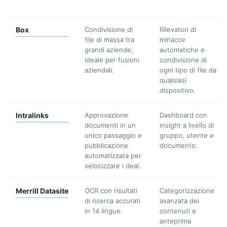
Box
Condivisione di
Rilevatori di
file di massa tra
minacce
grandi aziende,
automatiche e
ideale per fusioni
condivisione di
aziendali.
ogni tipo di file da
qualsiasi
dispositivo.
Intralinks
Approvazione
Dashboard con
documenti in un
insight a livello di
unico passaggio e
gruppo, utente e
pubblicazione
documento.
automatizzata per
velocizzare i deal.
Merrill Datasite
OCR con risultati
Categorizzazione
di ricerca accurati
avanzata dei
in 14 lingue.
contenuti e
anteprima