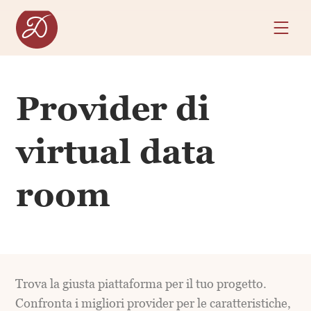
Provider di
virtual data
room
Trova la giusta piattaforma per il tuo progetto.
Confronta i migliori provider per le caratteristiche,